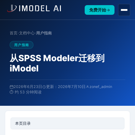
免费开始
→
首页
›
文档中心
›
用户指南
用户指南
从SPSS Modeler迁移到
iModel
2026年6月23日
更新：2026年7月10日
zonef_admin
⏱ 约 53 分钟阅读
本页目录