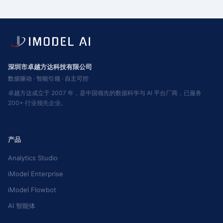
深圳市卓越方达科技有限公司
数据驱动 · 智能引领 · 自主可控
卓越方达成立于 2007 年，是中国领先的数据科学与 AI 平台厂商，已服务
200+ 行业领先企业。
产品
Analytics Studio
iModel Enterprise
iModel Flowbot
AI 智能体