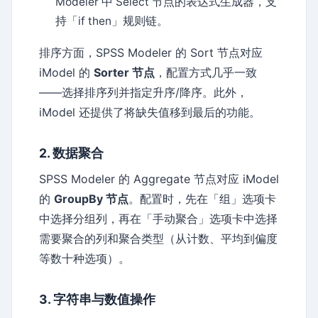
Modeler 中 Select 节点的表达式生成器，支
持「if then」规则链。
排序方面，SPSS Modeler 的 Sort 节点对应
iModel 的
Sorter 节点
，配置方式几乎一致
——选择排序列并指定升序/降序。此外，
iModel 还提供了将缺失值移到最后的功能。
2. 数据聚合
SPSS Modeler 的 Aggregate 节点对应 iModel
的
GroupBy 节点
。配置时，先在「组」选项卡
中选择分组列，再在「手动聚合」选项卡中选择
需要聚合的列和聚合类型（从计数、平均到偏度
等数十种选项）。
3. 字符串与数值操作