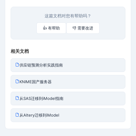
这篇文档对您有帮助吗？
👍 有帮助
👎 需要改进
相关文档
供应链预测分析实践指南
KNIME国产服务器
从SAS迁移到iModel指南
从Altery迁移到iModel