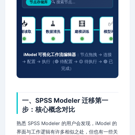
🔍 搜索节点…
节点存储库
📥
🧹
🧮
✅
数据读取
数据清洗
建模训练
模型评估
iModel 可视化工作流编辑器
：节点拖拽 → 连接
→ 配置 → 执行（🔴 待配置 → 🟡 待执行 → 🟢 已
完成）
一、SPSS Modeler 迁移第一
步：核心概念对比
熟悉 SPSS Modeler 的用户会发现，iModel 的
界面与工作逻辑有许多相似之处，但也有一些关