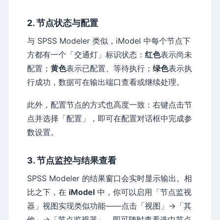
2. 节点状态与配置
与 SPSS Modeler 类似，iModel 中每个节点下
方都有一个「交通灯」标识状态：
红色
表示尚未
配置；
黄色
表示已配置、等待执行；
绿色
表示执
行成功，数据可在输出端口查看或继续处理。
此外，配置节点的方式也高度一致：右键点击节
点并选择「配置」，即可在配置对话框中完成参
数设置。
3. 节点监控与结果查看
SPSS Modeler 的结果窗口会实时显示输出。相
比之下，在
iModel
中，你可以启用「节点监视
器」视图实现类似功能——点击「视图」→「其
他」→「节点监视器」，即可随时查看选中节点