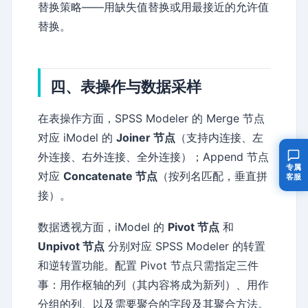
替换策略——用缺失值替换或用最接近的允许值
替换。
四、表操作与数据采样
在表操作方面，SPSS Modeler 的 Merge 节点
对应 iModel 的
Joiner 节点
（支持内连接、左
外连接、右外连接、全外连接）；Append 节点
专属
对应
Concatenate 节点
（按列名匹配，垂直拼
客服
接）。
数据透视方面，iModel 的
Pivot 节点
和
Unpivot 节点
分别对应 SPSS Modeler 的转置
和逆转置功能。配置 Pivot 节点只需指定三件
事：用作枢轴的列（其内容将成为新列）、用作
分组的列、以及需要聚合的字段及其聚合方法。