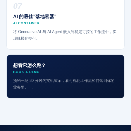
07
AI 的最佳”落地容器”
AI CONTAINER
将 Generative AI 与 AI Agent 嵌入到稳定可控的工作流中，实
现规模化交付。
想看它怎么跑？
BOOK A DEMO
预约一场 30 分钟的实机演示，看可视化工作流如何落到你的
业务里。 →