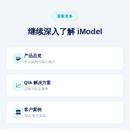
探索更多
继续深入了解 iModel
产品总览
🧩
平台架构与核心能力
Qlik 解决方案
📈
迁移与生态服务
客户案例
🏛️
SAS 替代实战