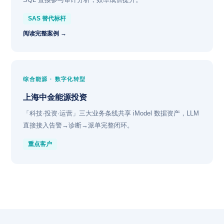
SAS 替代标杆
阅读完整案例 →
综合能源 · 数字化转型
上海中金能源投资
「科技·投资·运营」三大业务条线共享 iModel 数据资产，LLM
直接接入告警→诊断→派单完整闭环。
重点客户