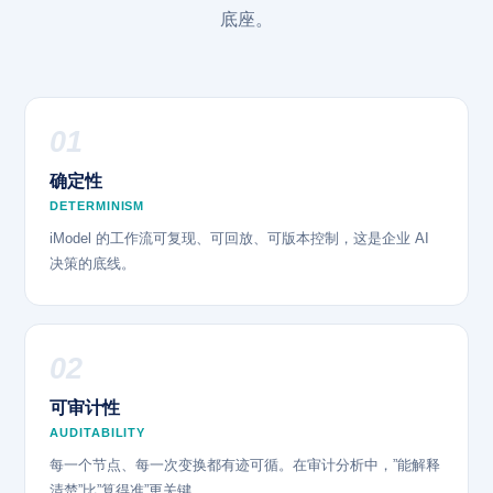
底座。
01
确定性
DETERMINISM
iModel 的工作流可复现、可回放、可版本控制，这是企业 AI
决策的底线。
02
可审计性
AUDITABILITY
每一个节点、每一次变换都有迹可循。在审计分析中，”能解释
清楚”比”算得准”更关键。