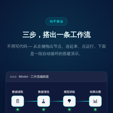
动手就会
三步，搭出一条工作流
不用写代码 — 从左侧拖出节点、连起来、点运行。下面
是一段自动循环的搭建演示。
iModel · 工作流编辑器
数据读取
数据清洗
模型训练
结果出图
📄
🧹
🌳
📊