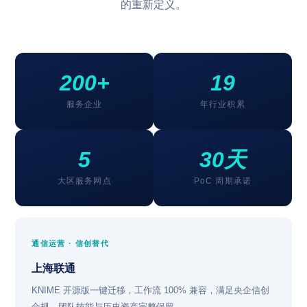
的重新定义。
200+
19
服务企业
年行业积累
5
30天
大区服务网点
PoC 周期承诺
通信运营 · 信创替代
上海联通
KNIME 开源版一键迁移，工作流 100% 兼容，满足央企信创
合规，团队技能与历史资产完整保留。