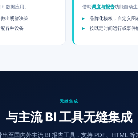
b 数据应用。
借助
调度与报告
功能自动生
，做出明智决策
品牌化模板，自定义图
适配各种设备
按既定时间运行或事件
无缝集成
与主流 BI 工具无缝集成
出至国内外主流 BI 报告工具，支持 PDF、HTML 