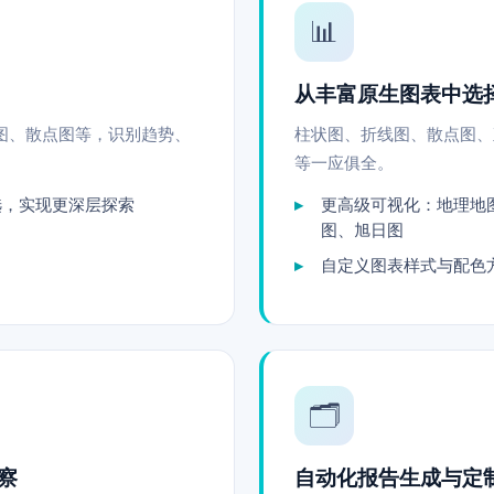
📊
从丰富原生图表中选
图、散点图等，识别趋势、
柱状图、折线图、散点图、
等一应俱全。
选，实现更深层探索
更高级可视化：地理地
图、旭日图
自定义图表样式与配色
🗂️
察
自动化报告生成与定