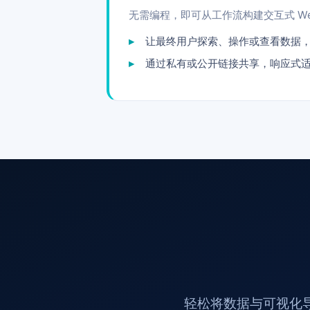
无需编程，即可从工作流构建交互式 We
让最终用户探索、操作或查看数据
通过私有或公开链接共享，响应式
轻松将数据与可视化导