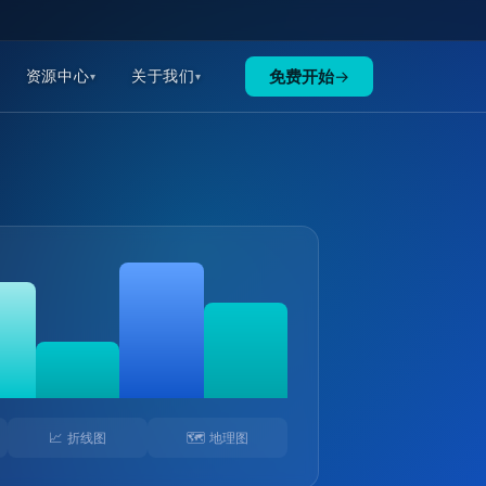
免费开始
→
资源中心
关于我们
📈 折线图
🗺️ 地理图