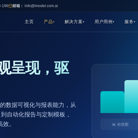
8-196
邮箱：
info@imodel.com.ai
主页
产品
解决方案
用户用例
服务
观呈现，驱
o 提供强大的数据可视化与报表能力，从
用，到自动化报告与定制模板，
高效。
📊 柱状图