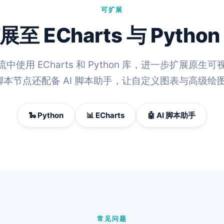
可扩展
展至 ECharts 与 Python
用 ECharts 和 Python 库，进一步扩展原生可视
n 脚本节点还配备 AI 脚本助手，让自定义图表与高级
🐍 Python
📊 ECharts
🤖 AI 脚本助手
常见问题