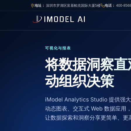
地址：
深圳市罗湖区富基帕克国际大厦5楼
电话：
400-856
可视化与报表
将数据洞察直
动组织决策
iModel Analytics Studi
动态图表、交互式 Web 数据应
让数据探索和洞察分享更简单、更