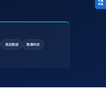
专属
客服
观远数据
数澜科技