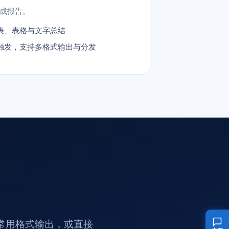
成报告。
表、表格与文字总结
触发，支持多格式输出与分发
等常用格式输出，或直接