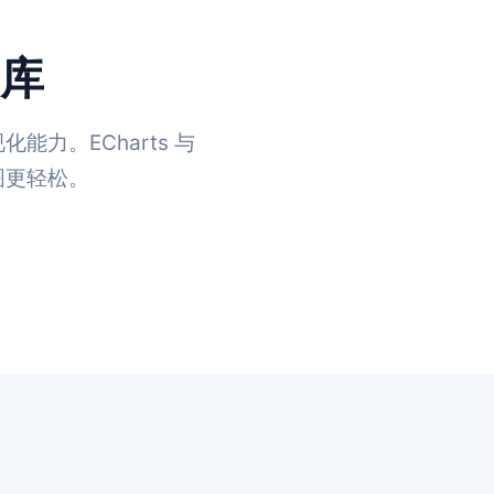
 库
化能力。ECharts 与
绘图更轻松。