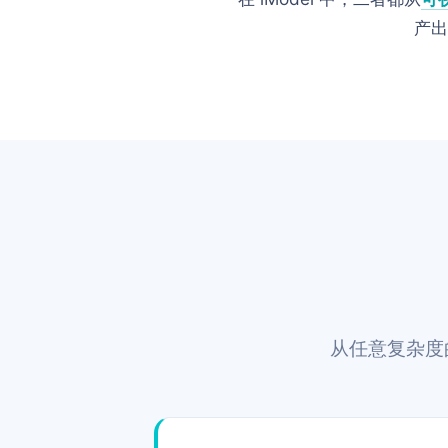
产出
从任意复杂度