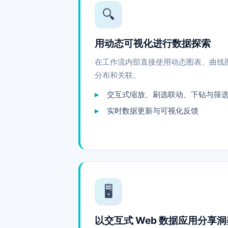
🔍
用动态可视化进行数据探索
在工作流内部直接使用动态图表、曲线
分布和关联。
交互式缩放、刷选联动、下钻与筛
实时数据更新与可视化反馈
🖥️
以交互式 Web 数据应用分享洞