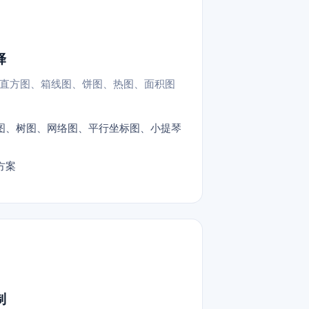
择
直方图、箱线图、饼图、热图、面积图
图、树图、网络图、平行坐标图、小提琴
方案
制