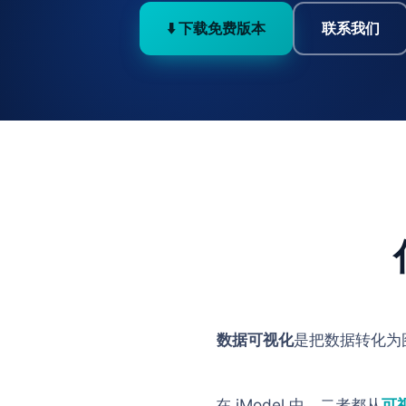
⬇️ 下载免费版本
联系我们
数据可视化
是把数据转化为
在 iModel 中，二者都从
可