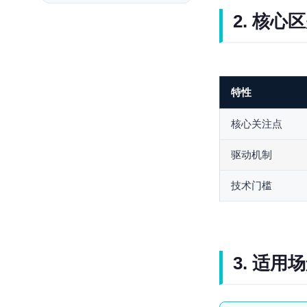
2. 核心
特性
核心关注点
驱动机制
技术门槛
3. 适用