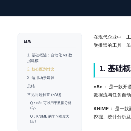
在现代企业中，工作
目录
受推崇的工具，虽
1. 基础概述：自动化 vs 数
据建模
1. 基础
2. 核心区别对比
3. 适用场景建议
n8n：
是一款开源
总结
数据流与任务自动
常见问题解答 (FAQ)
Q：n8n 可以用于数据分析
KNIME：
是一款
吗？
挖掘、统计分析及
Q：KNIME 的学习难度大
吗？