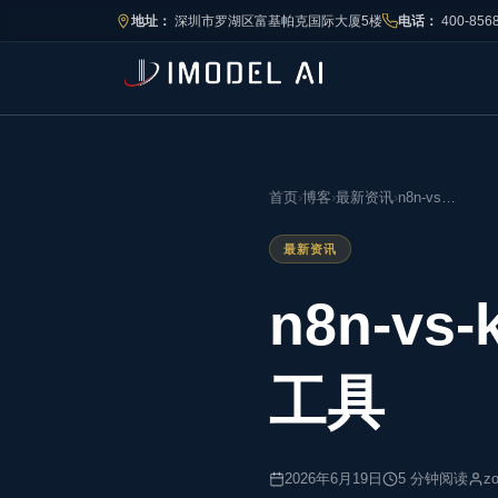
地址：
深圳市罗湖区富基帕克国际大厦5楼
电话：
400-856
首页
›
博客
›
最新资讯
›
n8n-vs…
最新资讯
n8n-v
工具
2026年6月19日
5 分钟阅读
z