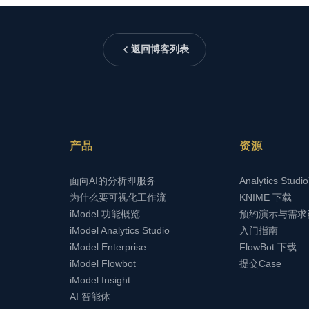
返回博客列表
产品
资源
面向AI的分析即服务
Analytics Stud
为什么要可视化工作流
KNIME 下载
iModel 功能概览
预约演示与需求
iModel Analytics Studio
入门指南
iModel Enterprise
FlowBot 下载
iModel Flowbot
提交Case
iModel Insight
AI 智能体