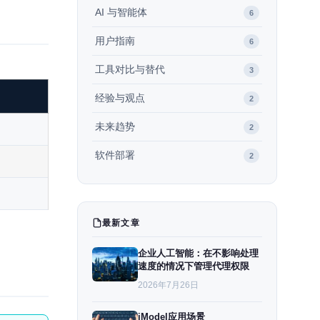
AI 与智能体
6
用户指南
6
工具对比与替代
3
经验与观点
2
未来趋势
2
软件部署
2
最新文章
企业人工智能：在不影响处理
速度的情况下管理代理权限
2026年7月26日
iModel应用场景