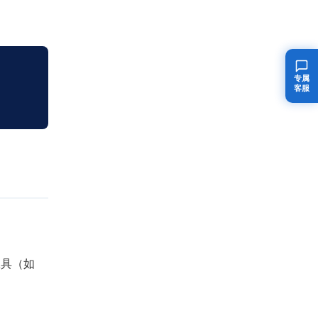
专属
客服
工具（如