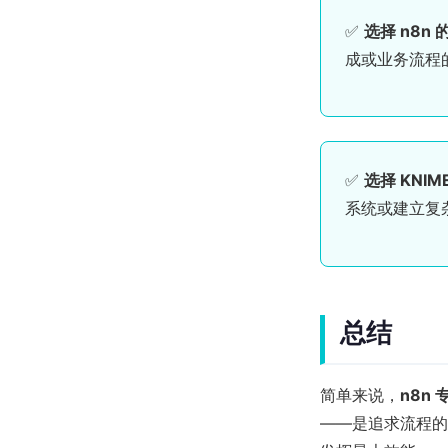
✅
选择 n8n
成或业务流程
✅
选择 KNIM
系统或建立复杂
总结
简单来说，
n8n
——是追求流程的