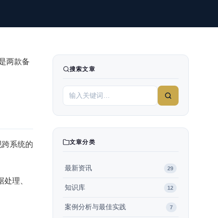
 是两款备
搜索文章
文章分类
现跨系统的
最新资讯
29
据处理、
知识库
12
案例分析与最佳实践
7