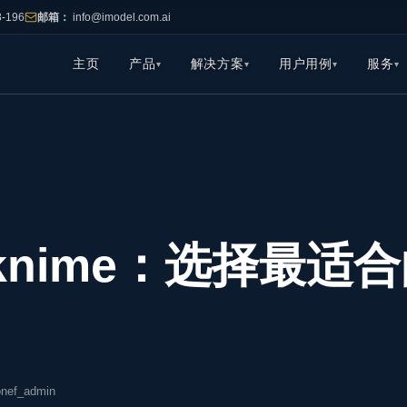
8-196
邮箱：
info@imodel.com.ai
主页
产品
解决方案
用户用例
服务
s-knime：选择最
onef_admin