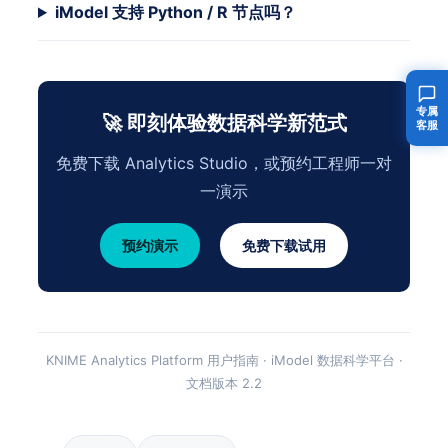
iModel 支持 Python / R 节点吗？
专属
🚀 即刻体验数据科学新范式
客服
免费下载 Analytics Studio，或预约工程师一对
一演示
预约演示
免费下载试用
KNIME Analytics Platform 用户指南 · iModel 数据科学平台 ·
文档版本 2.2