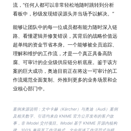
流，“任何人都可以非常轻松地随时跳转到分析
看板中，秒级发现错误源头并当场予以解决。”
能够让团队中的每一位成员都有能力随时深入链
路、看懂逻辑并修复错误，其背后的战略价值远
超单纯的资金节省本身。一个能够被全员追踪、
理解和维护的工作流，才是一个真正具备高防
腐、可审计的企业级供应链分析底座。鉴于该方
案的巨大成功，奥迪目前正在将这一可审计的工
作流规范全面复制、外推到更多的业务场景和企
业核心部门中。
案例来源说明：文中卡赫（Kärcher）与奥迪（Audi）案例
及相关数字、引语均来自 KNIME 官方公开发布的客户故
事，非 iModel 交付项目。iModel 基于 KNIME 开源内核构
建、100% 兼容其工作流格式，文中所述工作流范式与模