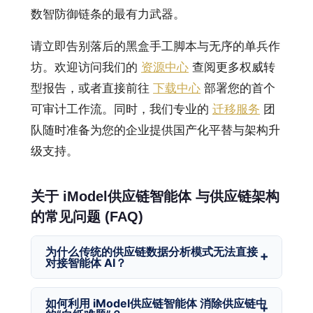
数智防御链条的最有力武器。
请立即告别落后的黑盒手工脚本与无序的单兵作
坊。欢迎访问我们的
资源中心
查阅更多权威转
型报告，或者直接前往
下载中心
部署您的首个
可审计工作流。同时，我们专业的
迁移服务
团
队随时准备为您的企业提供国产化平替与架构升
级支持。
关于 iModel供应链智能体 与供应链架构
的常见问题 (FAQ)
为什么传统的供应链数据分析模式无法直接
对接智能体 AI？
传统模式多由单个分析师用黑盒脚本或 Excel 零
如何利用 iModel供应链智能体 消除供应链中