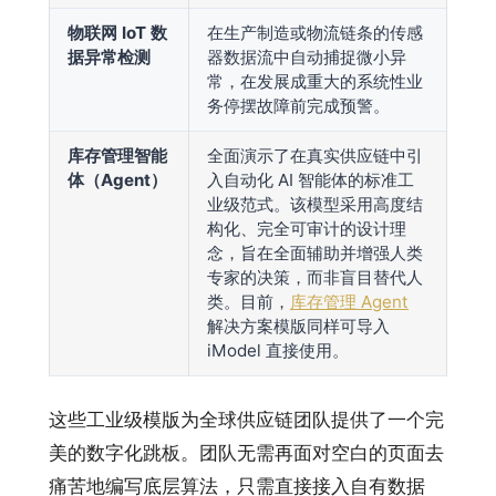
物联网 IoT 数
在生产制造或物流链条的传感
据异常检测
器数据流中自动捕捉微小异
常，在发展成重大的系统性业
务停摆故障前完成预警。
库存管理智能
全面演示了在真实供应链中引
体（Agent）
入自动化 AI 智能体的标准工
业级范式。该模型采用高度结
构化、完全可审计的设计理
念，旨在全面辅助并增强人类
专家的决策，而非盲目替代人
类。目前，
库存管理 Agent
解决方案模版同样可导入
iModel 直接使用。
这些工业级模版为全球供应链团队提供了一个完
美的数字化跳板。团队无需再面对空白的页面去
痛苦地编写底层算法，只需直接接入自有数据