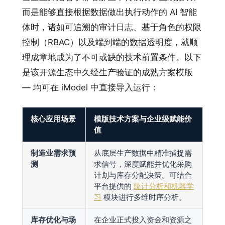
而是能够直接根据数据做出执行动作的 AI 智能
体时，诸如可追溯的审计日志、基于角色的权限
控制（RBAC）以及端到端的数据透明度，就顺
理成章地成为了不可或缺的技术前置条件。以下
是该开源生态中久经生产验证的成熟方案模版
— 均可在 iModel 中直接导入运行：
核心应用场景
模版技术方案与企业级赋能价
值
制造业需求预
从底层生产数据中精准捕捉需
测
求信号，深度赋能并优化采购
计划与库存分配决策。可结合
平台提供的
统计分析和机器学
习
模块进行多维时序分析。
库存优化与场
在企业正式投入资金和资源之