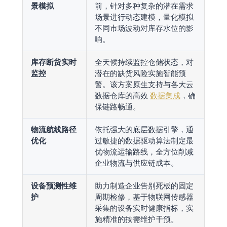
景模拟
前，针对多种复杂的潜在需求
场景进行动态建模，量化模拟
不同市场波动对库存水位的影
响。
库存断货实时
全天候持续监控仓储状态，对
监控
潜在的缺货风险实施智能预
警。该方案原生支持与各大云
数据仓库的高效
数据集成
，确
保链路畅通。
物流航线路径
依托强大的底层数据引擎，通
优化
过敏捷的数据驱动算法制定最
优物流运输路线，全方位削减
企业物流与供应链成本。
设备预测性维
助力制造企业告别死板的固定
护
周期检修，基于物联网传感器
采集的设备实时健康指标，实
施精准的按需维护干预。