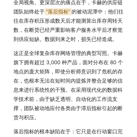
全局视角。更深层次的痛点在于，卡赫的供应链
团队始终处于
“落后指标”
的被动泥潭中：他们往
往在库存积压形成数天后才能测算出库存周转天
数，在断货已经严重影响客户服务水平后才察觉
到供应短缺。数据到来之时，损失已经造成。
这正是全球复杂库存网络管理的典型写照。卡赫
旗下拥有超过 3,000 种产品，面对分布在 80 个
地点的庞大矩阵，即使分析师意识到了危机的存
在，也根本无法在短时间内提炼并整合足够的信
息来进行系统性的干预。在采用现代化的数据科
学技术前，由于缺乏透明、自动化的工作流支
撑，团队被动地应付各类由于滞后指标引起的断
货与积压。
落后指标的根本缺陷在于：它只是在行动窗口完