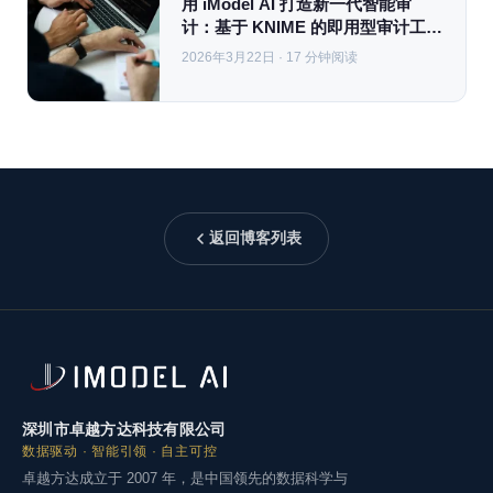
用 iModel AI 打造新一代智能审
计：基于 KNIME 的即用型审计工作
流实践
2026年3月22日 · 17 分钟阅读
返回博客列表
深圳市卓越方达科技有限公司
数据驱动 · 智能引领 · 自主可控
卓越方达成立于 2007 年，是中国领先的数据科学与