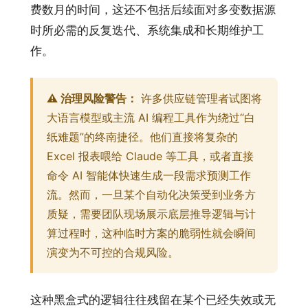
费数月的时间，这还不包括后续面对多变数据源
时所必需的反复迭代、系统集成和长期维护工
作。
⚠️ 治理风险警告：
许多供应链管理者试图将
大语言模型或主流 AI 编程工具作为绕过“白
纸难题”的终南捷径。他们直接将复杂的
Excel 报表喂给 Claude 等工具，或者直接
命令 AI 智能体快速生成一段需求预测工作
流。然而，一旦某个自动化决策受到业务方
质疑，需要团队现场展示底层推导逻辑与计
算过程时，这种临时方案的脆弱性就会瞬间
演变为不可控的合规风险。
这种黑盒式的逻辑往往残留在某个已经失效或无