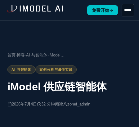
免费开始
→
首页
›
博客
›
AI 与智能体
›
iModel…
AI 与智能体
案例分析与最佳实践
iModel 供应链智能体
2026年7月4日
32 分钟阅读
zonef_admin