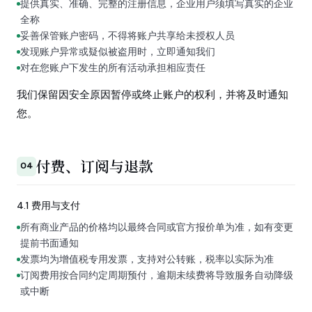
提供真实、准确、完整的注册信息，企业用户须填写真实的企业
全称
妥善保管账户密码，不得将账户共享给未授权人员
发现账户异常或疑似被盗用时，立即通知我们
对在您账户下发生的所有活动承担相应责任
我们保留因安全原因暂停或终止账户的权利，并将及时通知
您。
付费、订阅与退款
04
4.1 费用与支付
所有商业产品的价格均以最终合同或官方报价单为准，如有变更
提前书面通知
发票均为增值税专用发票，支持对公转账，税率以实际为准
订阅费用按合同约定周期预付，逾期未续费将导致服务自动降级
或中断