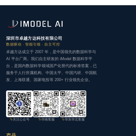
深圳市卓越方达科技有限公司
数据驱动 · 智能引领 · 自主可控
卓越方达成立于 2007 年，是中国领先的数据科学与
AI 平台厂商。我们自主研发的 iModel 数据科学平
台，是国内数据科学领域国产化替代的标准答案，已
服务于人行所属机构、中国太平、中国汽研、中国航
发、上海联通、国家电投等 200+ 行业领先企业。
关注公众号
华南客服
华东华北客服
产品