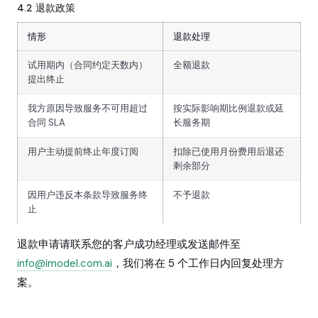
4.2 退款政策
情形
退款处理
试用期内（合同约定天数内）
全额退款
提出终止
我方原因导致服务不可用超过
按实际影响期比例退款或延
合同 SLA
长服务期
用户主动提前终止年度订阅
扣除已使用月份费用后退还
剩余部分
因用户违反本条款导致服务终
不予退款
止
退款申请请联系您的客户成功经理或发送邮件至
info@imodel.com.ai
，我们将在 5 个工作日内回复处理方
案。