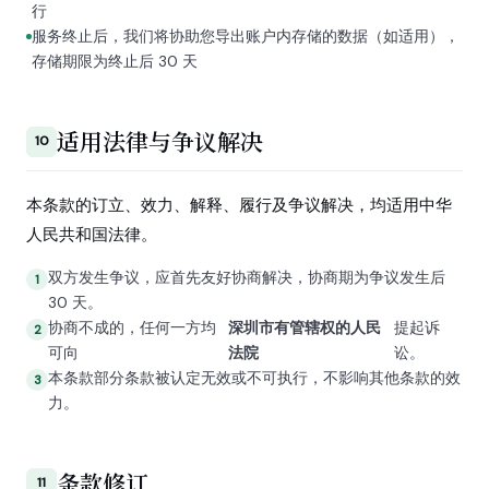
行
服务终止后，我们将协助您导出账户内存储的数据（如适用），
存储期限为终止后 30 天
适用法律与争议解决
10
本条款的订立、效力、解释、履行及争议解决，均适用中华
人民共和国法律。
双方发生争议，应首先友好协商解决，协商期为争议发生后
30 天。
协商不成的，任何一方均
深圳市有管辖权的人民
提起诉
可向
法院
讼。
本条款部分条款被认定无效或不可执行，不影响其他条款的效
力。
条款修订
11