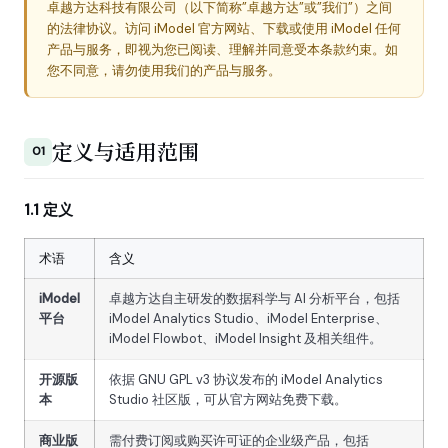
卓越方达科技有限公司（以下简称”卓越方达”或”我们”）之间
的法律协议。访问 iModel 官方网站、下载或使用 iModel 任何
产品与服务，即视为您已阅读、理解并同意受本条款约束。如
您不同意，请勿使用我们的产品与服务。
定义与适用范围
01
1.1 定义
术语
含义
iModel
卓越方达自主研发的数据科学与 AI 分析平台，包括
平台
iModel Analytics Studio、iModel Enterprise、
iModel Flowbot、iModel Insight 及相关组件。
开源版
依据 GNU GPL v3 协议发布的 iModel Analytics
本
Studio 社区版，可从官方网站免费下载。
商业版
需付费订阅或购买许可证的企业级产品，包括